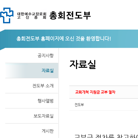
총회전도부
Sketchbook
공지사항
자료실
자료실
스케치북5
전도부 소개
교회개척 지원금 교부 절차
행사앨범
전도부
보도자료실
게시판
교부금 절차를 참고하