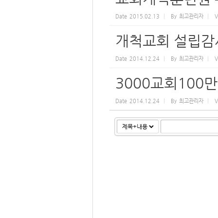
Date
2015.02.13
By
최고관리자
V
개척교회 설립감
Date
2014.12.24
By
최고관리자
V
3000교회100
Date
2014.12.24
By
최고관리자
V