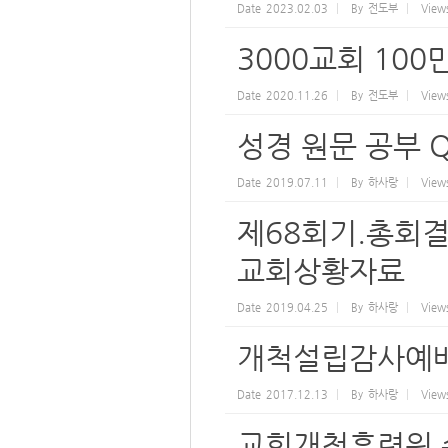
Date
2023.02.03
By
전도부
View
3000교회 10
Date
2020.11.26
By
전도부
View
성경 원문 공부 
Date
2019.07.11
By
하사랑
View
제68회기.총회
교회상황자료
Date
2019.04.25
By
하사랑
View
개척설립감사예배
Date
2017.12.13
By
하사랑
View
교회개척훈련원 