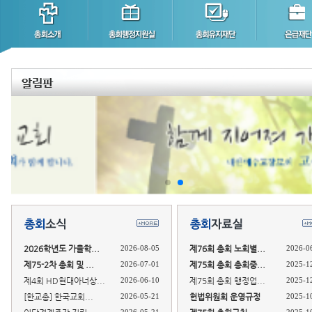
2026학년도 가을학...
2026-08-05
제76회 총회 노회별...
2026-0
제75-2차 총회 및 ...
2026-07-01
제75회 총회 총회중...
2025-1
제4회 HD현대아너상...
2026-06-10
제75회 총회 행정업...
2025-1
[한교총] 한국교회...
2026-05-21
헌법위원회 운영규정
2025-1