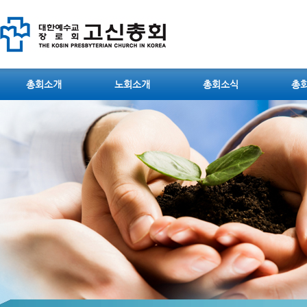
총회소개
노회소개
총회소식
총