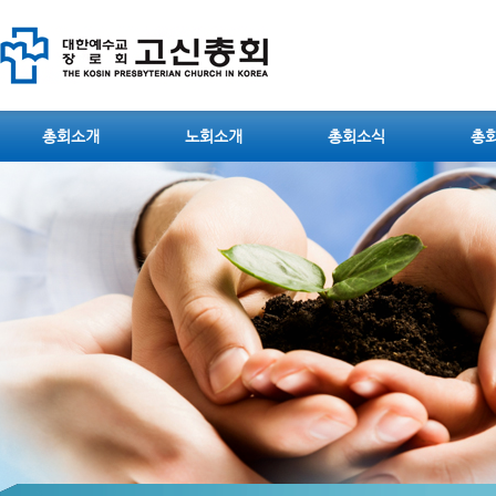
총회소개
노회소개
총회소식
총