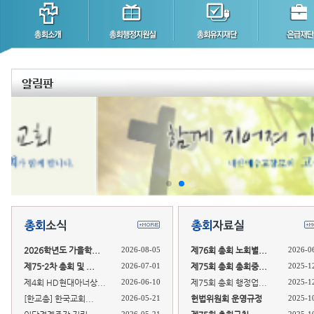
2026학년도 가을학...
2026-08-05
제76회 총회 노회별...
2026-0
제75-2차 총회 및 ...
2026-07-01
제75회 총회 총회중...
2025-1
제4회 HD현대아너상...
2026-06-10
제75회 총회 행정업...
2025-1
[한교총] 한국교회...
2026-05-21
헌법위원회 운영규정
2025-1