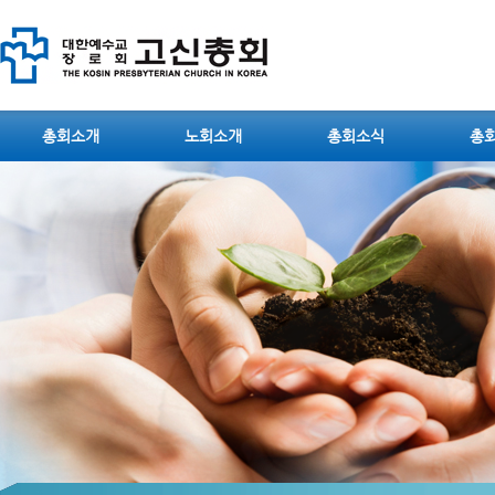
총회소개
노회소개
총회소식
총