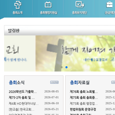
2026학년도 가을학...
2026-08-05
제76회 총회 노회별...
2026-0
제75-2차 총회 및 ...
2026-07-01
제75회 총회 총회중...
2025-1
제4회 HD현대아너상...
2026-06-10
제75회 총회 행정업...
2025-1
[한교총] 한국교회...
2026-05-21
헌법위원회 운영규정
2025-1