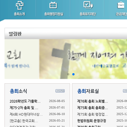
2026학년도 가을학...
2026-08-05
제76회 총회 노회별...
2026-0
제75-2차 총회 및 ...
2026-07-01
제75회 총회 총회중...
2025-1
제4회 HD현대아너상...
2026-06-10
제75회 총회 행정업...
2025-1
[한교총] 한국교회...
2026-05-21
헌법위원회 운영규정
2025-1