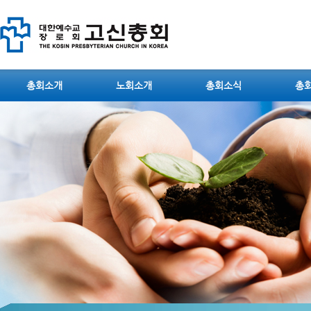
총회소개
노회소개
총회소식
총